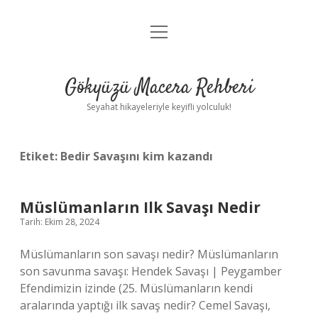
menüyü
Anasayfa
aç
Gizlilik Politikası
Gökyüzü Macera Rehberi
Yasal Uyarı
Seyahat hikayeleriyle keyifli yolculuk!
Hakkımızda
Etiket:
Bedir Savaşını kim kazandı
Müslümanların Ilk Savaşı Nedir
Tarih: Ekim 28, 2024
Müslümanların son savaşı nedir? Müslümanların
son savunma savaşı: Hendek Savaşı | Peygamber
Efendimizin izinde (25. Müslümanların kendi
aralarında yaptığı ilk savaş nedir? Cemel Savaşı,