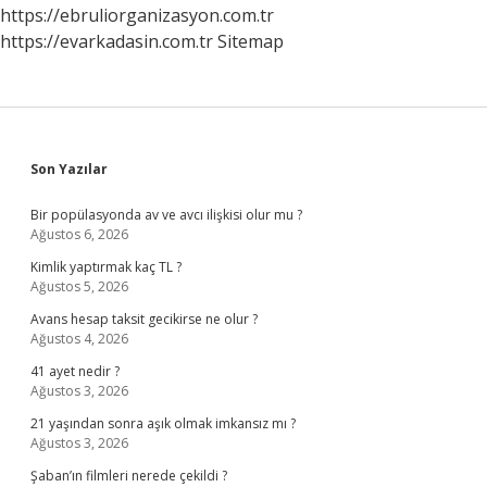
https://ebruliorganizasyon.com.tr
https://evarkadasin.com.tr
Sitemap
Sidebar
Son Yazılar
Bir popülasyonda av ve avcı ilişkisi olur mu ?
Ağustos 6, 2026
Kimlik yaptırmak kaç TL ?
Ağustos 5, 2026
Avans hesap taksit gecikirse ne olur ?
Ağustos 4, 2026
41 ayet nedir ?
Ağustos 3, 2026
21 yaşından sonra aşık olmak imkansız mı ?
Ağustos 3, 2026
Şaban’ın filmleri nerede çekildi ?