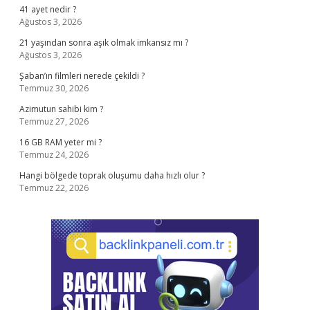
41 ayet nedir ?
Ağustos 3, 2026
21 yaşından sonra aşık olmak imkansız mı ?
Ağustos 3, 2026
Şaban’ın filmleri nerede çekildi ?
Temmuz 30, 2026
Azimutun sahibi kim ?
Temmuz 27, 2026
16 GB RAM yeter mi ?
Temmuz 24, 2026
Hangi bölgede toprak oluşumu daha hızlı olur ?
Temmuz 22, 2026