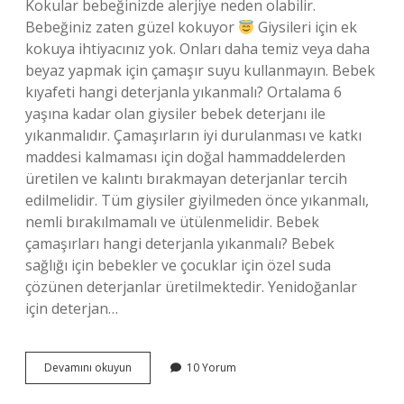
Kokular bebeğinizde alerjiye neden olabilir.
Bebeğiniz zaten güzel kokuyor
Giysileri için ek
kokuya ihtiyacınız yok. Onları daha temiz veya daha
beyaz yapmak için çamaşır suyu kullanmayın. Bebek
kıyafeti hangi deterjanla yıkanmalı? Ortalama 6
yaşına kadar olan giysiler bebek deterjanı ile
yıkanmalıdır. Çamaşırların iyi durulanması ve katkı
maddesi kalmaması için doğal hammaddelerden
üretilen ve kalıntı bırakmayan deterjanlar tercih
edilmelidir. Tüm giysiler giyilmeden önce yıkanmalı,
nemli bırakılmamalı ve ütülenmelidir. Bebek
çamaşırları hangi deterjanla yıkanmalı? Bebek
sağlığı için bebekler ve çocuklar için özel suda
çözünen deterjanlar üretilmektedir. Yenidoğanlar
için deterjan…
Bebek
Devamını okuyun
10 Yorum
Kıyafetleri
Çamaşır