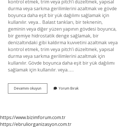
kontrol etmek, trim veya pitch’i düzeltmek, yapısal
durma veya sarkma gerilimlerini azaltmak ve gövde
boyunca daha eşit bir yük dağılımı sağlamak için
kullanılır. veya… Balast tankları, bir teknenin,
geminin veya diğer yüzen yapının gövdesi boyunca,
bir gemiye hidrostatik denge sağlamak, bir
denizaltındaki gibi kaldırma kuvvetini azaltmak veya
kontrol etmek, trim veya pitch’i düzeltmek, yapısal
durma veya sarkma gerilimlerini azaltmak için
kullanılır. Gövde boyunca daha eşit bir yük dağılımı
sağlamak için kullanılır. veya……
Gemi
Devamını okuyun
Yorum Bırak
Balast
Tankı
Nedir
https://www.bizimforum.com.tr
https://ebruliorganizasyon.com.tr