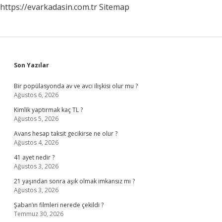
https://evarkadasin.com.tr
Sitemap
Sidebar
Son Yazılar
Bir popülasyonda av ve avcı ilişkisi olur mu ?
Ağustos 6, 2026
Kimlik yaptırmak kaç TL ?
Ağustos 5, 2026
Avans hesap taksit gecikirse ne olur ?
Ağustos 4, 2026
41 ayet nedir ?
Ağustos 3, 2026
21 yaşından sonra aşık olmak imkansız mı ?
Ağustos 3, 2026
Şaban’ın filmleri nerede çekildi ?
Temmuz 30, 2026