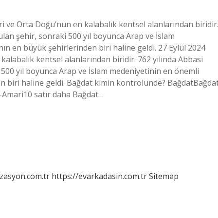
ri ve Orta Doğu’nun en kalabalık kentsel alanlarından biridir
rulan şehir, sonraki 500 yıl boyunca Arap ve İslam
n en büyük şehirlerinden biri haline geldi. 27 Eylül 2024
alabalık kentsel alanlarından biridir. 762 yılında Abbasi
ki 500 yıl boyunca Arap ve İslam medeniyetinin en önemli
n biri haline geldi. Bağdat kimin kontrolünde? BağdatBağda
 Al-Amari10 satır daha Bağdat…
izasyon.com.tr
https://evarkadasin.com.tr
Sitemap