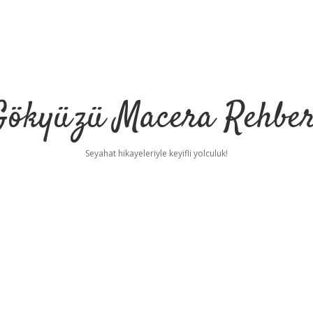
Gökyüzü Macera Rehber
Seyahat hikayeleriyle keyifli yolculuk!