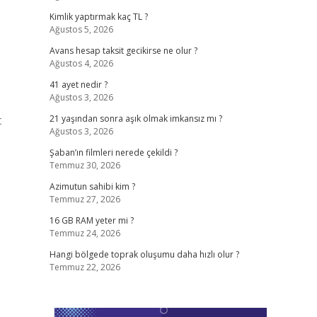
Kimlik yaptırmak kaç TL ?
Ağustos 5, 2026
.
Avans hesap taksit gecikirse ne olur ?
Ağustos 4, 2026
41 ayet nedir ?
Ağustos 3, 2026
t
21 yaşından sonra aşık olmak imkansız mı ?
Ağustos 3, 2026
Şaban’ın filmleri nerede çekildi ?
Temmuz 30, 2026
Azimutun sahibi kim ?
Temmuz 27, 2026
16 GB RAM yeter mi ?
Temmuz 24, 2026
Hangi bölgede toprak oluşumu daha hızlı olur ?
Temmuz 22, 2026