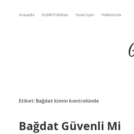
Anasayfa
Gizlilik Politikası
Yasal Uyarı
Hakkımızda
Etiket:
Bağdat kimin kontrolünde
Bağdat Güvenli Mi