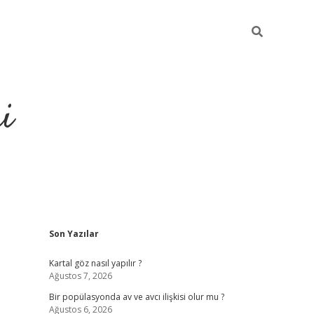
i
Sidebar
Son Yazılar
Kartal göz nasıl yapılır ?
Ağustos 7, 2026
Bir popülasyonda av ve avcı ilişkisi olur mu ?
Ağustos 6, 2026