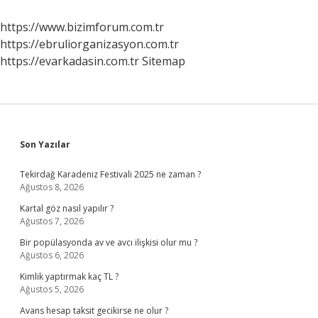
Varil
Petrol
https://www.bizimforum.com.tr
Tüketiyor
https://ebruliorganizasyon.com.tr
https://evarkadasin.com.tr
Sitemap
Sidebar
Son Yazılar
Tekirdağ Karadeniz Festivali 2025 ne zaman ?
Ağustos 8, 2026
Kartal göz nasıl yapılır ?
Ağustos 7, 2026
Bir popülasyonda av ve avcı ilişkisi olur mu ?
Ağustos 6, 2026
Kimlik yaptırmak kaç TL ?
Ağustos 5, 2026
Avans hesap taksit gecikirse ne olur ?