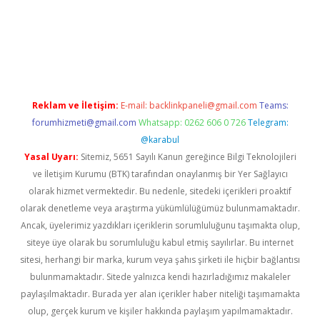
://elexbetgiris.org/
betbox
betexper bahis
Reklam ve İletişim:
E-mail:
backlinkpaneli@gmail.com
Teams:
forumhizmeti@gmail.com
Whatsapp: 0262 606 0 726
Telegram:
@karabul
Yasal Uyarı:
Sitemiz, 5651 Sayılı Kanun gereğince Bilgi Teknolojileri
ve İletişim Kurumu (BTK) tarafından onaylanmış bir Yer Sağlayıcı
olarak hizmet vermektedir. Bu nedenle, sitedeki içerikleri proaktif
olarak denetleme veya araştırma yükümlülüğümüz bulunmamaktadır.
Ancak, üyelerimiz yazdıkları içeriklerin sorumluluğunu taşımakta olup,
siteye üye olarak bu sorumluluğu kabul etmiş sayılırlar. Bu internet
sitesi, herhangi bir marka, kurum veya şahıs şirketi ile hiçbir bağlantısı
bulunmamaktadır. Sitede yalnızca kendi hazırladığımız makaleler
paylaşılmaktadır. Burada yer alan içerikler haber niteliği taşımamakta
olup, gerçek kurum ve kişiler hakkında paylaşım yapılmamaktadır.