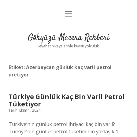
menüyü
Anasayfa
aç
Gizlilik Politikası
Gökyüzü Macera Rehberi
Yasal Uyarı
Seyahat hikayeleriyle keyifli yolculuk!
Hakkımızda
Etiket:
Azerbaycan günlük kaç varil petrol
üretiyor
Türkiye Günlük Kaç Bin Varil Petrol
Tüketiyor
Tarih: Ekim 1, 2024
Türkiye’nin günlük petrol ihtiyacı kaç bin varil?
Türkiye’nin günlük petrol tüketiminin yaklaşık 1