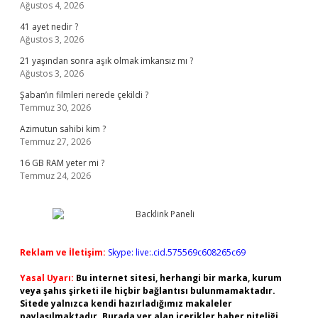
Ağustos 4, 2026
41 ayet nedir ?
Ağustos 3, 2026
21 yaşından sonra aşık olmak imkansız mı ?
Ağustos 3, 2026
Şaban’ın filmleri nerede çekildi ?
Temmuz 30, 2026
Azimutun sahibi kim ?
Temmuz 27, 2026
16 GB RAM yeter mi ?
Temmuz 24, 2026
Reklam ve İletişim:
Skype: live:.cid.575569c608265c69
Yasal Uyarı:
Bu internet sitesi, herhangi bir marka, kurum
veya şahıs şirketi ile hiçbir bağlantısı bulunmamaktadır.
Sitede yalnızca kendi hazırladığımız makaleler
paylaşılmaktadır. Burada yer alan içerikler haber niteliği