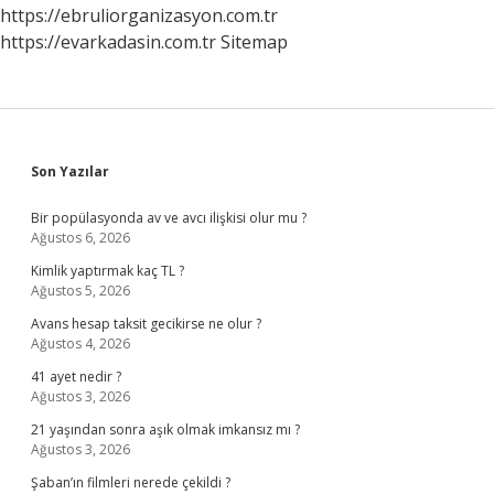
https://ebruliorganizasyon.com.tr
https://evarkadasin.com.tr
Sitemap
Sidebar
Son Yazılar
Bir popülasyonda av ve avcı ilişkisi olur mu ?
Ağustos 6, 2026
Kimlik yaptırmak kaç TL ?
Ağustos 5, 2026
Avans hesap taksit gecikirse ne olur ?
Ağustos 4, 2026
41 ayet nedir ?
Ağustos 3, 2026
21 yaşından sonra aşık olmak imkansız mı ?
Ağustos 3, 2026
Şaban’ın filmleri nerede çekildi ?