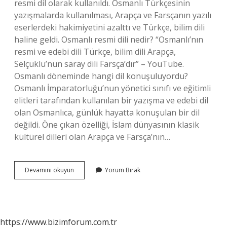
resmi dil olarak kullanıldı. Osmanlı Türkçesinin
yazışmalarda kullanılması, Arapça ve Farsçanın yazılı
eserlerdeki hakimiyetini azalttı ve Türkçe, bilim dili
haline geldi. Osmanlı resmi dili nedir? “Osmanlı’nın
resmi ve edebi dili Türkçe, bilim dili Arapça,
Selçuklu’nun saray dili Farsça’dır” – YouTube.
Osmanlı döneminde hangi dil konuşuluyordu?
Osmanlı İmparatorluğu’nun yönetici sınıfı ve eğitimli
elitleri tarafından kullanılan bir yazışma ve edebi dil
olan Osmanlıca, günlük hayatta konuşulan bir dil
değildi. Öne çıkan özelliği, İslam dünyasının klasik
kültürel dilleri olan Arapça ve Farsça’nın…
Osmanlı
Devamını okuyun
Yorum Bırak
Imparatorluğunun
Resmi
Dili
Nedir
https://www.bizimforum.com.tr