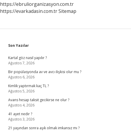
https://ebruliorganizasyon.com.tr
https://evarkadasin.com.tr
Sitemap
Sidebar
Son Yazılar
Kartal göz nasıl yapılır ?
Ağustos 7, 2026
Bir popülasyonda av ve avcı ilişkisi olur mu ?
Ağustos 6, 2026
Kimlik yaptırmak kaç TL ?
Ağustos 5, 2026
Avans hesap taksit gecikirse ne olur ?
Ağustos 4, 2026
41 ayet nedir ?
Ağustos 3, 2026
21 yaşından sonra aşık olmak imkansız mı ?