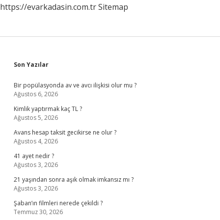
https://evarkadasin.com.tr
Sitemap
Sidebar
Son Yazılar
Bir popülasyonda av ve avcı ilişkisi olur mu ?
Ağustos 6, 2026
Kimlik yaptırmak kaç TL ?
Ağustos 5, 2026
Avans hesap taksit gecikirse ne olur ?
Ağustos 4, 2026
41 ayet nedir ?
Ağustos 3, 2026
21 yaşından sonra aşık olmak imkansız mı ?
Ağustos 3, 2026
Şaban’ın filmleri nerede çekildi ?
Temmuz 30, 2026