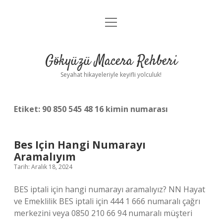
menüyü
Anasayfa
aç
Gizlilik Politikası
Gökyüzü Macera Rehberi
Yasal Uyarı
Seyahat hikayeleriyle keyifli yolculuk!
Hakkımızda
Etiket:
90 850 545 48 16 kimin numarası
Bes Için Hangi Numarayı
Aramalıyım
Tarih: Aralık 18, 2024
BES iptali için hangi numarayı aramalıyız? NN Hayat
ve Emeklilik BES iptali için 444 1 666 numaralı çağrı
merkezini veya 0850 210 66 94 numaralı müşteri