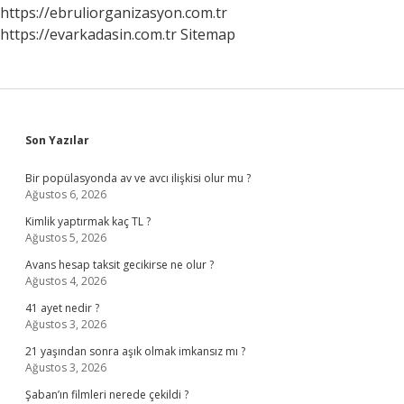
https://ebruliorganizasyon.com.tr
https://evarkadasin.com.tr
Sitemap
Sidebar
Son Yazılar
Bir popülasyonda av ve avcı ilişkisi olur mu ?
Ağustos 6, 2026
Kimlik yaptırmak kaç TL ?
Ağustos 5, 2026
Avans hesap taksit gecikirse ne olur ?
Ağustos 4, 2026
41 ayet nedir ?
Ağustos 3, 2026
21 yaşından sonra aşık olmak imkansız mı ?
Ağustos 3, 2026
Şaban’ın filmleri nerede çekildi ?