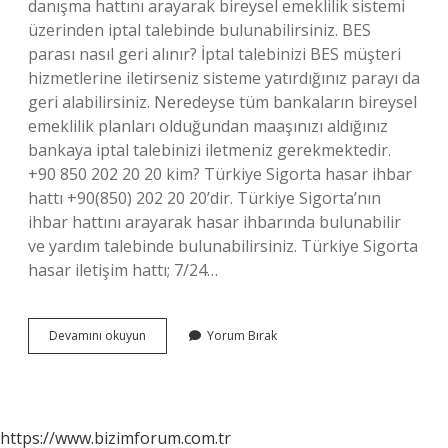
danışma hattını arayarak bireysel emeklilik sistemi
üzerinden iptal talebinde bulunabilirsiniz. BES
parası nasıl geri alınır? İptal talebinizi BES müşteri
hizmetlerine iletirseniz sisteme yatırdığınız parayı da
geri alabilirsiniz. Neredeyse tüm bankaların bireysel
emeklilik planları olduğundan maaşınızı aldığınız
bankaya iptal talebinizi iletmeniz gerekmektedir.
+90 850 202 20 20 kim? Türkiye Sigorta hasar ihbar
hattı +90(850) 202 20 20’dir. Türkiye Sigorta’nın
ihbar hattını arayarak hasar ihbarında bulunabilir
ve yardım talebinde bulunabilirsiniz. Türkiye Sigorta
hasar iletişim hattı; 7/24…
Bes
Devamını okuyun
Yorum Bırak
Için
Hangi
Numarayı
Aramalıyım
https://www.bizimforum.com.tr