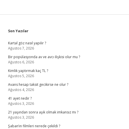
Sidebar
Son Yazılar
Kartal göz nasıl yapılır ?
Ağustos 7, 2026
Bir popülasyonda av ve avcı ilişkisi olur mu ?
Ağustos 6, 2026
Kimlik yaptırmak kaç TL ?
Ağustos 5, 2026
Avans hesap taksit gecikirse ne olur ?
Ağustos 4, 2026
41 ayet nedir ?
Ağustos 3, 2026
21 yaşından sonra aşık olmak imkansız mı ?
Ağustos 3, 2026
Şaban’ın filmleri nerede çekildi ?