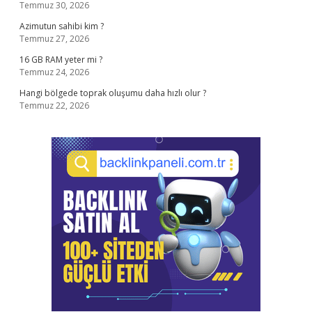
Temmuz 30, 2026
Azimutun sahibi kim ?
Temmuz 27, 2026
16 GB RAM yeter mi ?
Temmuz 24, 2026
Hangi bölgede toprak oluşumu daha hızlı olur ?
Temmuz 22, 2026