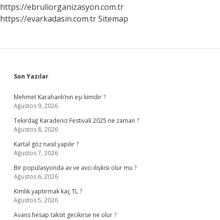
https://ebruliorganizasyon.com.tr
https://evarkadasin.com.tr
Sitemap
Sidebar
Son Yazılar
Mehmet Karahanlı’nın eşi kimdir ?
Ağustos 9, 2026
Tekirdağ Karadeniz Festivali 2025 ne zaman ?
Ağustos 8, 2026
Kartal göz nasıl yapılır ?
Ağustos 7, 2026
Bir popülasyonda av ve avcı ilişkisi olur mu ?
Ağustos 6, 2026
Kimlik yaptırmak kaç TL ?
Ağustos 5, 2026
Avans hesap taksit gecikirse ne olur ?