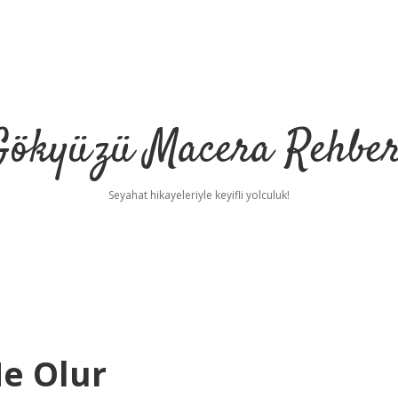
Gökyüzü Macera Rehber
Seyahat hikayeleriyle keyifli yolculuk!
Ne Olur