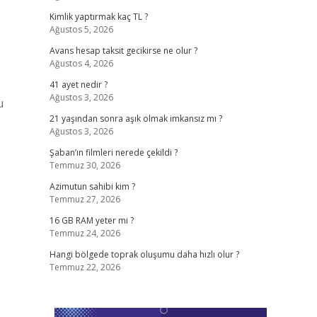
Kimlik yaptırmak kaç TL ?
Ağustos 5, 2026
Avans hesap taksit gecikirse ne olur ?
Ağustos 4, 2026
41 ayet nedir ?
Ağustos 3, 2026
u
21 yaşından sonra aşık olmak imkansız mı ?
Ağustos 3, 2026
Şaban’ın filmleri nerede çekildi ?
Temmuz 30, 2026
Azimutun sahibi kim ?
Temmuz 27, 2026
16 GB RAM yeter mi ?
Temmuz 24, 2026
Hangi bölgede toprak oluşumu daha hızlı olur ?
Temmuz 22, 2026