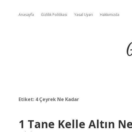
Anasayfa
Gizlilik Politikası
Yasal Uyarı
Hakkımızda
Etiket:
4 Çeyrek Ne Kadar
1 Tane Kelle Altın N