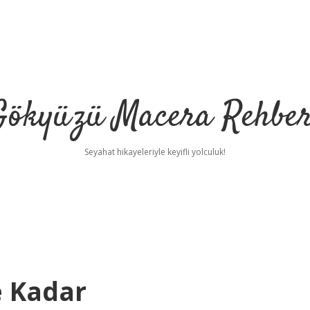
Gökyüzü Macera Rehber
Seyahat hikayeleriyle keyifli yolculuk!
e Kadar