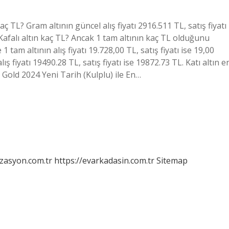
ç TL? Gram altının güncel alış fiyatı 2916.511 TL, satış fiyatı
Kafalı altın kaç TL? Ancak 1 tam altının kaç TL olduğunu
tam altının alış fiyatı 19.728,00 TL, satış fiyatı ise 19,00
ş fiyatı 19490.28 TL, satış fiyatı ise 19872.73 TL. Katı altın e
 Gold 2024 Yeni Tarih (Kulplu) ile En…
izasyon.com.tr
https://evarkadasin.com.tr
Sitemap