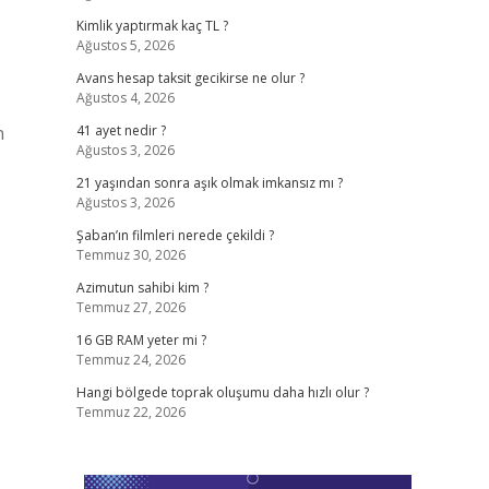
Kimlik yaptırmak kaç TL ?
Ağustos 5, 2026
Avans hesap taksit gecikirse ne olur ?
Ağustos 4, 2026
n
41 ayet nedir ?
Ağustos 3, 2026
21 yaşından sonra aşık olmak imkansız mı ?
Ağustos 3, 2026
Şaban’ın filmleri nerede çekildi ?
Temmuz 30, 2026
Azimutun sahibi kim ?
Temmuz 27, 2026
16 GB RAM yeter mi ?
Temmuz 24, 2026
Hangi bölgede toprak oluşumu daha hızlı olur ?
Temmuz 22, 2026