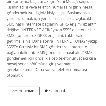
bir konuşma başlatmak için, Yeni Mesaj’ı seçin.
Kişinin adını veya telefon numarasını girin. Mesaj
göndermek istediğiniz kişiyi seçin. Başlamanıza
yardımcı olmak için yeni bir mesaj dizisi açılacaktır.
SMS nasıl internete bağlanır? GPRS erişiminiz aktif
değilse, “İNTERNET AÇIK” yazıp 5555’e ücretsiz bir
SMS göndererek GPRS erişiminizi aktif hale
getirmelisiniz. Daha sonra “İNTERNET ONAY” yazıp
5555’e ücretsiz bir SMS göndererek İnternete
bağlanabilirsiniz. SMS gönderme nasıl olur? SMS
göndermek için öncelikle cep telefonunuzdaki kısa
mesaj servis bölümüne giriş yapmanız
gerekmektedir. Daha sonra telefon numarası
otomatik…
Internetten
Devamını okuyun
Yorum Bırak
Cep
Telefonuna
Sms