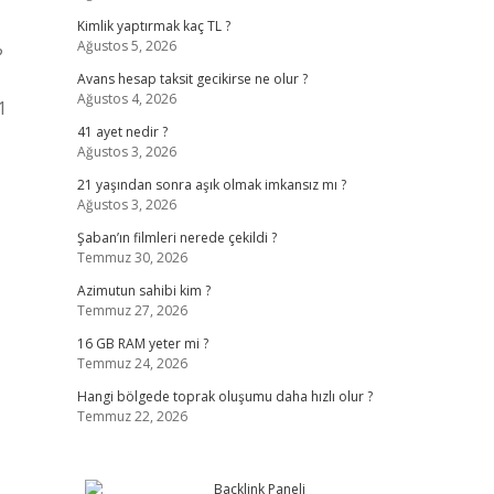
Kimlik yaptırmak kaç TL ?
Ağustos 5, 2026
?
Avans hesap taksit gecikirse ne olur ?
Ağustos 4, 2026
1
41 ayet nedir ?
Ağustos 3, 2026
21 yaşından sonra aşık olmak imkansız mı ?
Ağustos 3, 2026
Şaban’ın filmleri nerede çekildi ?
Temmuz 30, 2026
Azimutun sahibi kim ?
Temmuz 27, 2026
16 GB RAM yeter mi ?
Temmuz 24, 2026
Hangi bölgede toprak oluşumu daha hızlı olur ?
Temmuz 22, 2026