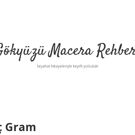
Gökyüzü Macera Rehber
Seyahat hikayeleriyle keyifli yolculuk!
ç Gram