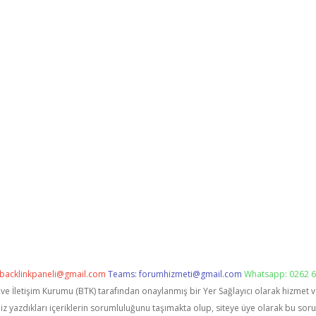
backlinkpaneli@gmail.com
Teams:
forumhizmeti@gmail.com
Whatsapp: 0262 6
i ve İletişim Kurumu (BTK) tarafından onaylanmış bir Yer Sağlayıcı olarak hizmet 
zdıkları içeriklerin sorumluluğunu taşımakta olup, siteye üye olarak bu sorumlu