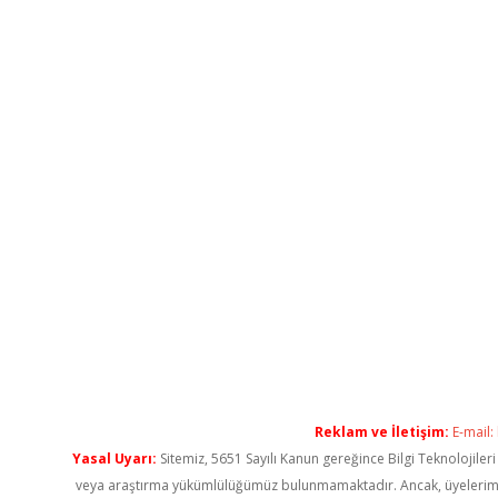
Reklam ve İletişim:
E-mail:
Yasal Uyarı:
Sitemiz, 5651 Sayılı Kanun gereğince Bilgi Teknolojiler
veya araştırma yükümlülüğümüz bulunmamaktadır. Ancak, üyelerimiz ya