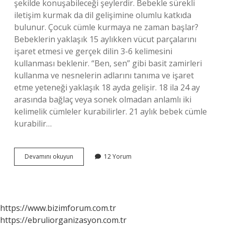
şekilde konuşabileceği şeylerdir. Bebekle sürekli
iletişim kurmak da dil gelişimine olumlu katkıda
bulunur. Çocuk cümle kurmaya ne zaman başlar?
Bebeklerin yaklaşık 15 aylıkken vücut parçalarını
işaret etmesi ve gerçek dilin 3-6 kelimesini
kullanması beklenir. “Ben, sen” gibi basit zamirleri
kullanma ve nesnelerin adlarını tanıma ve işaret
etme yeteneği yaklaşık 18 ayda gelişir. 18 ila 24 ay
arasında bağlaç veya sonek olmadan anlamlı iki
kelimelik cümleler kurabilirler. 21 aylık bebek cümle
kurabilir…
20
Devamını okuyun
12 Yorum
Aylık
Bebek
Cümle
Kurabilir
Mi
https://www.bizimforum.com.tr
https://ebruliorganizasyon.com.tr