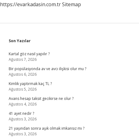
https://evarkadasin.com.tr
Sitemap
Sidebar
Son Yazılar
Kartal göz nasıl yapılır ?
Ağustos 7, 2026
Bir popülasyonda av ve avcı ilişkisi olur mu ?
Ağustos 6, 2026
Kimlik yaptırmak kaç TL ?
Ağustos 5, 2026
Avans hesap taksit gecikirse ne olur ?
Ağustos 4, 2026
41 ayet nedir ?
Ağustos 3, 2026
21 yaşından sonra aşık olmak imkansız mı ?
Ağustos 3, 2026