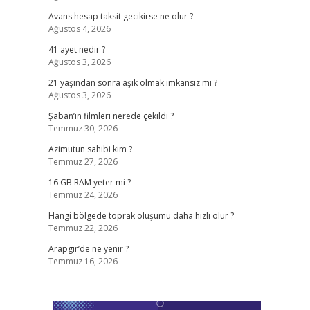
Avans hesap taksit gecikirse ne olur ?
Ağustos 4, 2026
41 ayet nedir ?
Ağustos 3, 2026
21 yaşından sonra aşık olmak imkansız mı ?
Ağustos 3, 2026
Şaban’ın filmleri nerede çekildi ?
Temmuz 30, 2026
Azimutun sahibi kim ?
Temmuz 27, 2026
16 GB RAM yeter mi ?
Temmuz 24, 2026
Hangi bölgede toprak oluşumu daha hızlı olur ?
Temmuz 22, 2026
Arapgir’de ne yenir ?
Temmuz 16, 2026