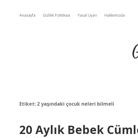
Anasayfa
Gizlilik Politikası
Yasal Uyarı
Hakkımızda
Etiket:
2 yaşındaki çocuk neleri bilmeli
20 Aylık Bebek Cümle