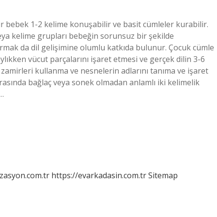
ir bebek 1-2 kelime konuşabilir ve basit cümleler kurabilir.
ya kelime grupları bebeğin sorunsuz bir şekilde
kurmak da dil gelişimine olumlu katkıda bulunur. Çocuk cümle
ıkken vücut parçalarını işaret etmesi ve gerçek dilin 3-6
t zamirleri kullanma ve nesnelerin adlarını tanıma ve işaret
 arasında bağlaç veya sonek olmadan anlamlı iki kelimelik
r…
izasyon.com.tr
https://evarkadasin.com.tr
Sitemap