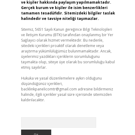
ve kişiler hakkında paylaşım yapılmamaktadır.
Gerçek kurum ve kişiler ile isim benzerlikleri
tamamen tesadüfidir. Sitemizdeki bilgiler taslak
halindedir ve tavsiye niteliği taşımazlar.
Sitemiz, 5651 Sayılı Kanun gereğince Bilgi Teknolojileri
ve İletişim Kurumu (BTK) tarafından onaylanmış bir Yer
Sağlayıcı olarak hizmet vermektedir. Bu nedenle,
sitedeki içerikleri proaktif olarak denetleme veya
araştırma yükümlülüğümüz bulunmamaktadır. Ancak,
üyelerimiz yazdıkları içeriklerin sorumluluğunu
taşımakta olup, siteye üye olarak bu sorumluluğu kabul
etmiş sayılırlar.
Hukuka ve yasal düzenlemelere aykırı olduğunu
düşündüğünüz içerikleri,
backlinkpanelicomtr@gmail.com
adresine bildirmeniz
halinde, ilgili içerikler yasal süre içerisinde sitemizden
kaldırılacaktır.
Arama