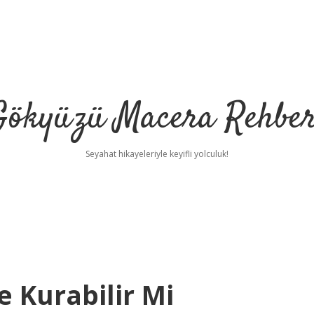
Gökyüzü Macera Rehber
Seyahat hikayeleriyle keyifli yolculuk!
 Kurabilir Mi