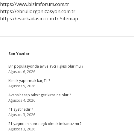
https://www.bizimforum.com.tr
https://ebruliorganizasyon.com.tr
https://evarkadasin.com.tr
Sitemap
Sidebar
Son Yazılar
Bir popülasyonda av ve avcı ilişkisi olur mu ?
Ağustos 6, 2026
Kimlik yaptırmak kaç TL ?
Ağustos 5, 2026
Avans hesap taksit gecikirse ne olur ?
Ağustos 4, 2026
41 ayet nedir ?
Ağustos 3, 2026
21 yaşından sonra aşık olmak imkansız mı ?
Ağustos 3, 2026